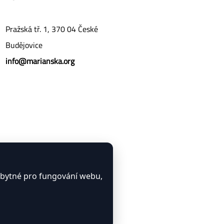
Pražská tř. 1, 370 04 České
Budějovice
info@marianska.org
zbytné pro fungování webu,