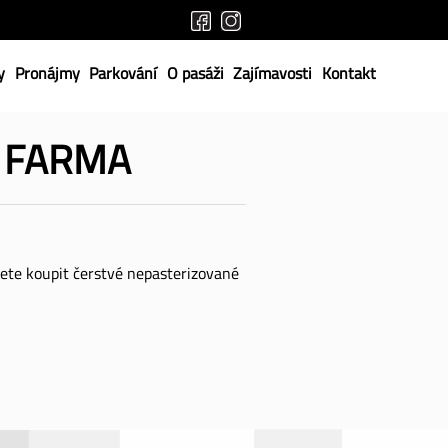
y
Pronájmy
Parkování
O pasáži
Zajímavosti
Kontakt
E FARMA
te koupit čerstvé nepasterizované