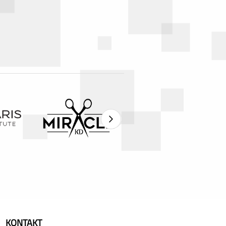
›
KONTAKT